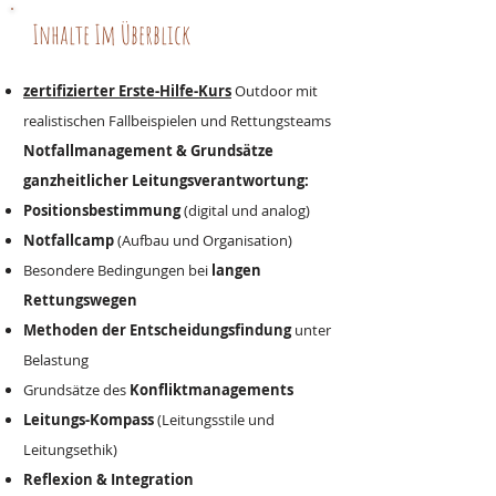
Inhalte Im Überblick
zertifizierter Erste-Hilfe-Kurs
Outdoor mit
realistischen Fallbeispielen und Rettungsteams
Notfallmanagement & Grundsätze
ganzheitlicher Leitungsverantwortung:
Positionsbestimmung
(digital und analog)
Notfallcamp
(Aufbau und Organisation
)
Besondere Bedingungen bei
langen
Rettungswegen
Methoden der Entscheidungsfindung
unter
Belastung
Grundsätze des
Konfliktmanagements
Leitungs-Kompass
(Leitungsstile und
Leitungsethik)
Reflexion & Integration