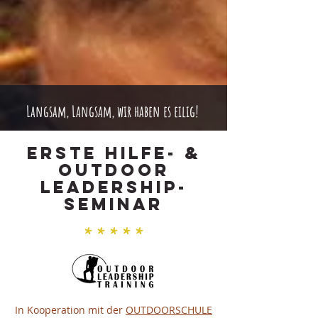
Langsam, Langsam, wir haben es eilig!
Erste Hilfe- &
Outdoor
Leadership-
Seminar
* * * * *
In Kooperation mit der
OUTDOORSCHULE